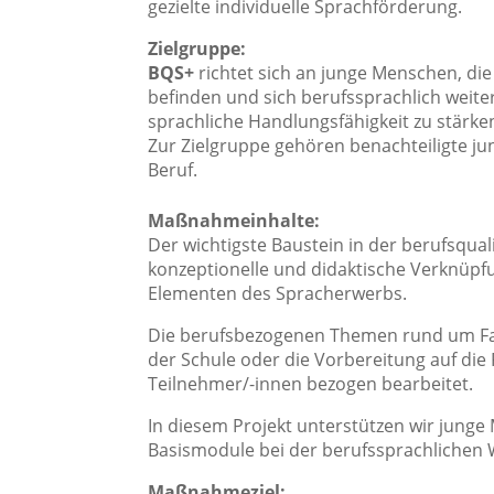
gezielte individuelle Sprachförderung.
Zielgruppe:
BQS+
richtet sich an junge Menschen, die
befinden und sich berufssprachlich weite
sprachliche Handlungsfähigkeit zu stärke
Zur Zielgruppe gehören benachteiligte 
Beruf.
Maßnahmeinhalte:
Der wichtigste Baustein in der berufsqua
konzeptionelle und didaktische Verknüp
Elementen des Spracherwerbs.
Die berufsbezogenen Themen rund um Fa
der Schule oder die Vorbereitung auf die
Teilnehmer/-innen bezogen bearbeitet.
In diesem Projekt unterstützen wir junge
Basismodule bei der berufssprachlichen 
Maßnahmeziel: