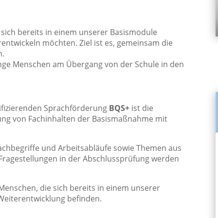
 sich bereits in einem unserer Basismodule
rentwickeln möchten. Ziel ist es, gemeinsam die
n.
junge Menschen am Übergang von der Schule in den
lifizierenden Sprachförderung
BQS+
ist die
fung von Fachinhalten der Basismaßnahme mit
chbegriffe und Arbeitsabläufe sowie Themen aus
 Fragestellungen in der Abschlussprüfung werden
 Menschen, die sich bereits in einem unserer
Weiterentwicklung befinden.