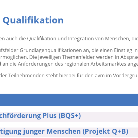
Qualifikation
 auch die Qualifikation und Integration von Menschen, die 
ufsfelder Grundlagenqualifikationen an, die einen Einstieg 
ft ermöglichen. Die jeweiligen Themenfelder werden in Abs
nd an die Anforderungen des regionalen Arbeitsmarktes ang
 der Teilnehmenden steht hierbei für den avm im Vordergru
achförderung Plus (BQS+)
ftigung junger Menschen (Projekt Q+B)