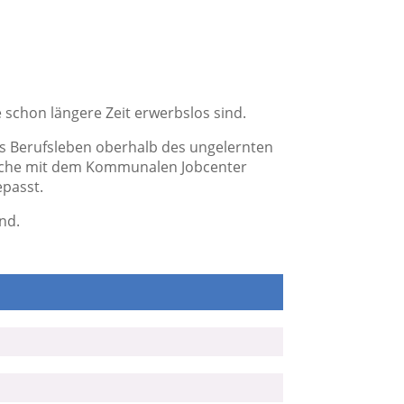
schon längere Zeit erwerbslos sind.
ins Berufsleben oberhalb des ungelernten
prache mit dem Kommunalen Jobcenter
epasst.
nd.