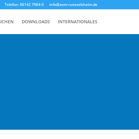
Telefon: 06142 7964-0
info@avm-ruesselsheim.de
SUCHEN
DOWNLOADS
INTERNATIONALES