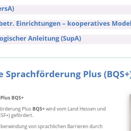
ersA)
betr. Einrichtungen – kooperatives Model
ogischer Anleitung (SupA)
e Sprachförderung Plus (BQS+
 Plus BQS+
hförderung Plus
BQS+
wird vom Land Hessen und
SF+) gefördert.
 Überwindung von sprachlichen Barrieren durch