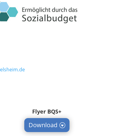
elsheim.de
Flyer BQS+
Download