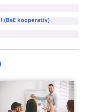
l (BaE kooperativ)
)