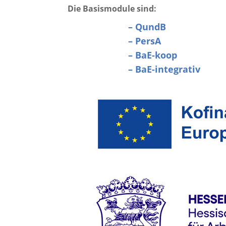
Die Basismodule sind:
– QundB
– PersA
– BaE-koop
– BaE-integrativ