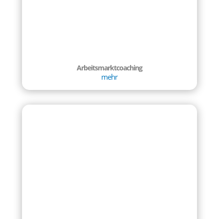
Arbeitsmarktcoaching
mehr