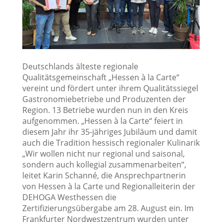
Deutschlands älteste regionale
Qualitätsgemeinschaft „Hessen à la Carte“
vereint und fördert unter ihrem Qualitätssiegel
Gastronomiebetriebe und Produzenten der
Region. 13 Betriebe wurden nun in den Kreis
aufgenommen. „Hessen à la Carte“ feiert in
diesem Jahr ihr 35-jähriges Jubiläum und damit
auch die Tradition hessisch regionaler Kulinarik
„Wir wollen nicht nur regional und saisonal,
sondern auch kollegial zusammenarbeiten“,
leitet Karin Schanné, die Ansprechpartnerin
von Hessen à la Carte und Regionalleiterin der
DEHOGA Westhessen die
Zertifizierungsübergabe am 28. August ein. Im
Frankfurter Nordwestzentrum wurden unter