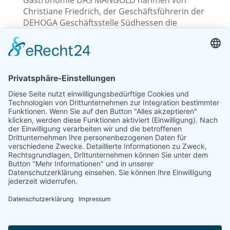
Gastronomie DAS MANGOLD nahmen von
Christiane Friedrich, der Geschäftsführerin der
DEHOGA Geschäftsstelle Südhessen die
Urkunde entgegen.
AVM gGmbH - Stahlstraße 7 - 65428 Rüsselsheim am
Main - info@avm-ruesselsheim.de - Telefon: 06142
7964-0